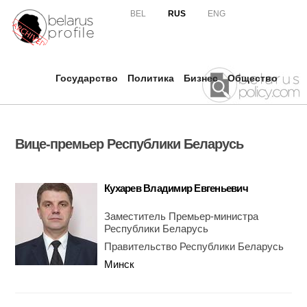
Skip to
BEL
RUS
ENG
main
content
Государство
Политика
Бизнес
Общество
Вице-премьер Республики Беларусь
Кухарев Владимир Евгеньевич
Заместитель Премьер-министра
Республики Беларусь
Правительство Республики Беларусь
Минск