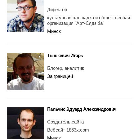
Директор
культурная площадка и общественная
организация "Арт-Сядзіба"
Минск
Тышкевич Игорь
Блогер, аналитик
За границей
Пальчис Эдуард Александрович
Создатель сайта
Вебсайт 1863х.com
Минск