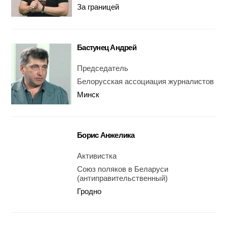
За границей
Бастунец Андрей
Председатель
Белорусская ассоциация журналистов
Минск
Борис Анжелика
Активистка
Союз поляков в Беларуси
(антиправительственный)
Гродно