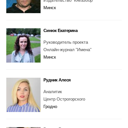
Издательство "Кнігазбор"
Минск
Синюк Екатерина
Руководитель проекта
Онлайн-журнал "Имена"
Минск
Рудник Алеся
Аналитик
Центр Острогорского
Гродно