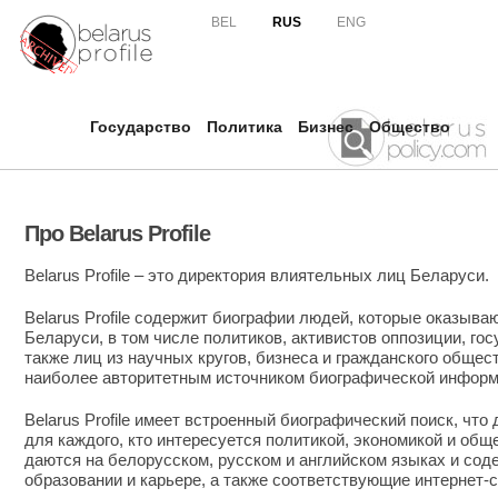
Skip to
BEL
RUS
ENG
main
content
Государство
Политика
Бизнес
Общество
Про Belarus Profile
Belarus Profile – это директория влиятельных лиц Беларуси.
Belarus Profile содержит биографии людей, которые оказыва
Беларуси, в том числе политиков, активистов оппозиции, го
также лиц из научных кругов, бизнеса и гражданского общес
наиболее авторитетным источником биографической информ
Belarus Profile имеет встроенный биографический поиск, что
для каждого, кто интересуется политикой, экономикой и об
даются на белорусском, русском и английском языках и сод
образовании и карьере, а также соответствующие интернет-