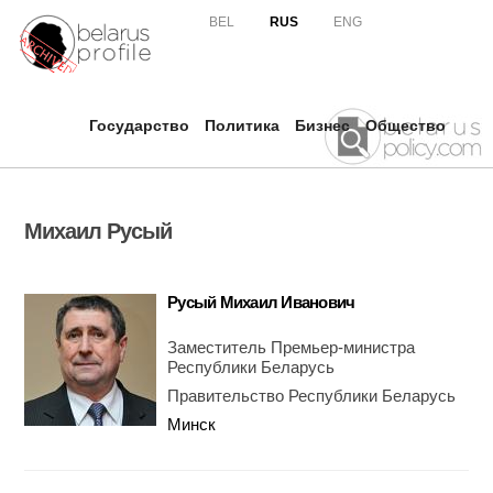
Skip to
BEL
RUS
ENG
main
content
Государство
Политика
Бизнес
Общество
Михаил Русый
Русый Михаил Иванович
Заместитель Премьер-министра
Республики Беларусь
Правительство Республики Беларусь
Минск