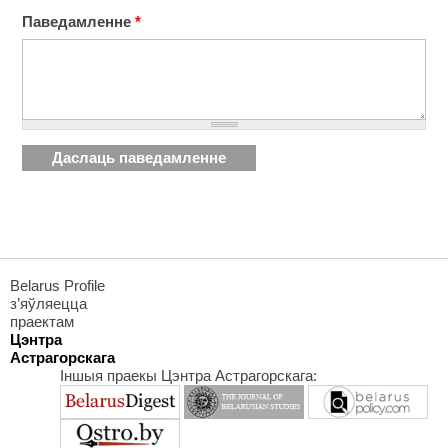
Паведамленне
*
Belarus Profile
з’яўляецца
праектам
Цэнтра
Астрагорскага
Іншыя праекы Цэнтра Астрагорскага: