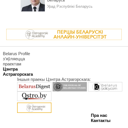
Урад Рэспублікі Беларусь
Belarus Profile
з’яўляецца
праектам
Цэнтра
Астрагорскага
Іншыя праекы Цэнтра Астрагорскага:
Пра нас
Кантакты